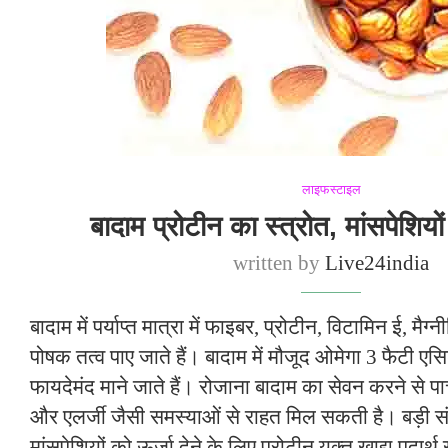
लाइफस्टाइल
बादाम प्रोटीन का स्त्रोत, मांसपेशिय
written by
Live24india
बादाम में पर्याप्त मात्रा में फाइबर, प्रोटीन, विटामिन ई, म
पोषक तत्व पाए जाते हैं। बादाम में मौजूद ओमेगा 3 फैटी एसि
फायदेमंद माने जाते हैं। रोजाना बादाम का सेवन करने से प
और एलर्जी जैसी समस्याओं से राहत मिल सकती है। बड़ी सं
मांसपेशियों को ऊर्जा देने के लिए प्रोटीन युक्त खाद्य पदार्थ 