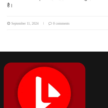
है।
September 11, 2024
0 comments