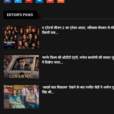
EDTIOR'S PICKS
द ट्रेटर्स सीजन 2 का ट्रेलर आउट, मल्लिका शेरावत से श्व
तिवारी तक...
गवर्नर फिल्म की ओटीटी एंट्री, मनोज बाजपेयी की दमदार भ
में दिखेगा भारत...
‘आदर्श बाल विद्यालय’ देखने के बाद परमीत सेठी ने अर्चना प
सिंह की...