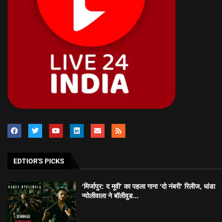
EDTIOR'S PICKS
‘मिर्जापुर: द मूवी’ का पहला गाना ‘दो नंबरी’ रिलीज, धांडा
न्योलीवाला ने बॉलीवुड...