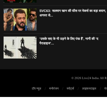
SVC63: सलमान खान की फीस पर मेकर्स का बड़ा बयान,
अगस्त से...
‘उसके साए के भी उड़ने के लिए पंख हैं’, नानी की ‘द
पैराडाइज’...
© 2026 Live24 India. All 
टॉप न्यूज़
मनोरंजन
स्पोर्ट्स
लाइफस्टाइल
पं