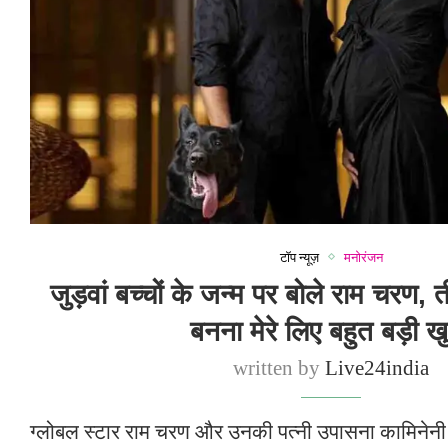
टॉप न्यूज़
मनोरंजन
जुड़वां बच्चों के जन्म पर बोले राम चरण, त
बनना मेरे लिए बहुत बड़ी ख
written by
Live24india
ग्लोबल स्टार राम चरण और उनकी पत्नी उपासना कामिनेनी क