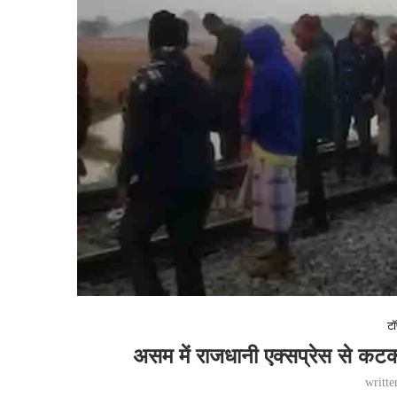
टॉ
असम में राजधानी एक्सप्रेस से कटकर
writt