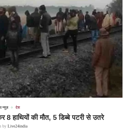
प न्यूज़
देश
 8 हाथियों की मौत, 5 डिब्बे पटरी से उतरे
en by
Live24india