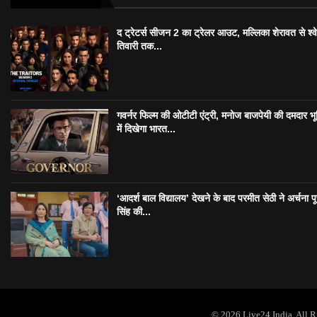
द ट्रेटर्स सीजन 2 का ट्रेलर आउट, मल्लिका शेरावत से श्व
तिवारी तक...
गवर्नर फिल्म की ओटीटी एंट्री, मनोज बाजपेयी की दमदार भ
में दिखेगा भारत...
‘आदर्श बाल विद्यालय’ देखने के बाद परमीत सेठी ने अर्चना प
सिंह की...
© 2026 Live24 India. All 