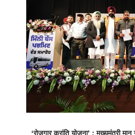
‘रोज़गार क्रांति योजना’ : मुख्यमंत्री मा