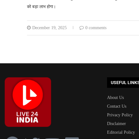
को बड़ा लाभ होगा।
December 19, 2025
0 comments
USEFUL LINK
About Us
Contact Us
Privacy Policy
Disclaimer
Editorial Policy