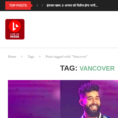
TOP POSTS
इंतजार खत्म: 6 अगस्त को रिलीज होगा नानी...
एकता कपूर की लॉन्च की हुई ये 7...
Home
Tags
Posts tagged with "Vancover"
TAG:
VANCOVER