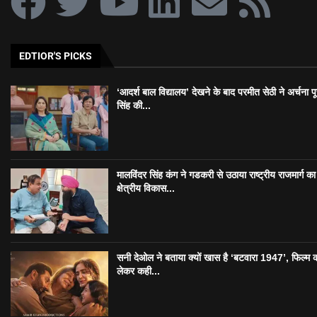
EDTIOR'S PICKS
‘आदर्श बाल विद्यालय’ देखने के बाद परमीत सेठी ने अर्चना प
सिंह की...
मालविंदर सिंह कंग ने गडकरी से उठाया राष्ट्रीय राजमार्ग का मु
क्षेत्रीय विकास...
सनी देओल ने बताया क्यों खास है ‘बटवारा 1947’, फिल्म 
लेकर कही...