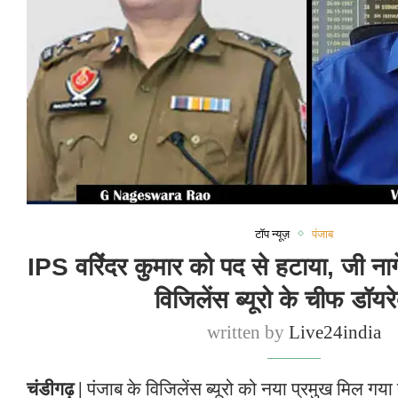
टॉप न्यूज़
पंजाब
IPS वरिेंदर कुमार को पद से हटाया, जी नाग
विजिलेंस ब्यूरो के चीफ डॉयर
written by
Live24india
चंडीगढ़ |
पंजाब के विजिलेंस ब्यूरो को नया प्रमुख मिल गया 