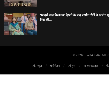
‘आदर्श बाल विद्यालय’ देखने के बाद परमीत सेठी ने अर्चना प
सिंह की...
© 2026 Live24 India. All 
टॉप न्यूज़
मनोरंजन
स्पोर्ट्स
लाइफस्टाइल
पं