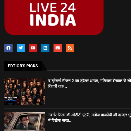
EDTIOR'S PICKS
द ट्रेटर्स सीजन 2 का ट्रेलर आउट, मल्लिका शेरावत से श्व
तिवारी तक...
गवर्नर फिल्म की ओटीटी एंट्री, मनोज बाजपेयी की दमदार भ
में दिखेगा भारत...