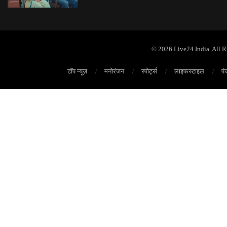
© 2026 Live24 India. All 
टॉप न्यूज़
मनोरंजन
स्पोर्ट्स
लाइफस्टाइल
पं