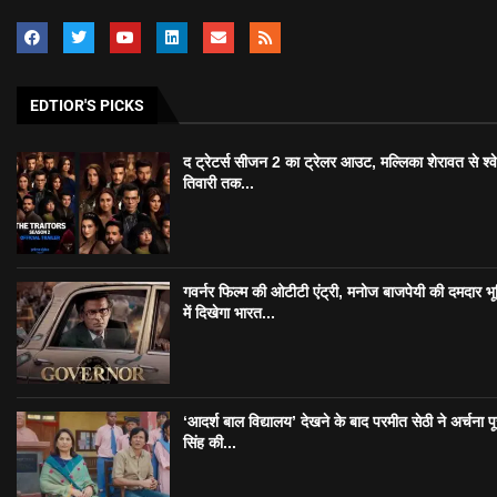
EDTIOR'S PICKS
द ट्रेटर्स सीजन 2 का ट्रेलर आउट, मल्लिका शेरावत से श्व
तिवारी तक...
गवर्नर फिल्म की ओटीटी एंट्री, मनोज बाजपेयी की दमदार भ
में दिखेगा भारत...
‘आदर्श बाल विद्यालय’ देखने के बाद परमीत सेठी ने अर्चना प
सिंह की...