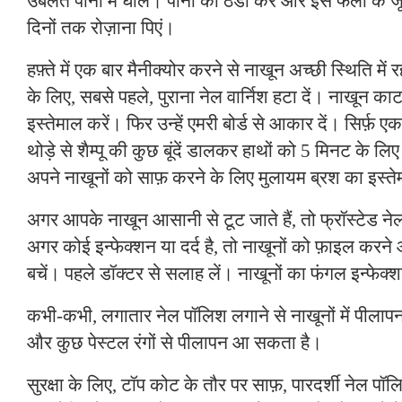
उबलते पानी में घोलें। पानी को ठंडा करें और इसे फलों के जू
दिनों तक रोज़ाना पिएं।
हफ़्ते में एक बार मैनीक्योर करने से नाखून अच्छी स्थिति में र
के लिए, सबसे पहले, पुराना नेल वार्निश हटा दें। नाखून का
इस्तेमाल करें। फिर उन्हें एमरी बोर्ड से आकार दें। सिर्फ़ एक
थोड़े से शैम्पू की कुछ बूंदें डालकर हाथों को 5 मिनट के लिए 
अपने नाखूनों को साफ़ करने के लिए मुलायम ब्रश का इस्ते
अगर आपके नाखून आसानी से टूट जाते हैं, तो फ्रॉस्टेड ने
अगर कोई इन्फेक्शन या दर्द है, तो नाखूनों को फ़ाइल करन
बचें। पहले डॉक्टर से सलाह लें। नाखूनों का फंगल इन्फेक
कभी-कभी, लगातार नेल पॉलिश लगाने से नाखूनों में पीलापन 
और कुछ पेस्टल रंगों से पीलापन आ सकता है।
सुरक्षा के लिए, टॉप कोट के तौर पर साफ़, पारदर्शी नेल पॉ