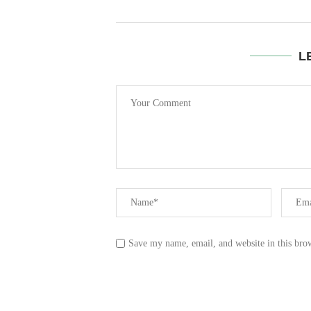
L
Save my name, email, and website in this bro