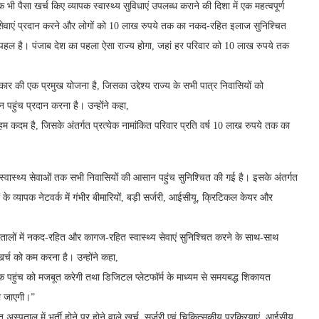
 भी पैसा खर्च किए व्यापक स्वास्थ्य सुविधाएं उपलब्ध कराने की दिशा में एक महत्वपूर्ण
्य सेवाएं प्रदान करने और लोगों को 10 लाख रुपये तक का नकद-रहित इलाज सुनिश्चित
िक पहल है। पंजाब देश का पहला ऐसा राज्य होगा, जहां हर परिवार को 10 लाख रुपये तक
सरकार की एक प्रमुख योजना है, जिसका उद्देश्य राज्य के सभी पात्र निवासियों को
सान पहुंच प्रदान करना है। उन्होंने कहा,
हम कदम है, जिसके अंतर्गत प्रत्येक नामांकित परिवार प्रति वर्ष 10 लाख रुपये तक का
स्वास्थ्य सेवाओं तक सभी निवासियों की आसान पहुंच सुनिश्चित की गई है। इसके अंतर्गत
के व्यापक नेटवर्क में गंभीर बीमारियों, बड़ी सर्जरी, आईसीयू, क्रिटिकल केयर और
अस्पतालों में नकद-रहित और कागज-रहित स्वास्थ्य सेवाएं सुनिश्चित करने के साथ-साथ
खर्च को कम करना है। उन्होंने कहा,
ं तक पहुंच को मजबूत करेगी तथा डिजिटल प्लेटफॉर्म के माध्यम से समयबद्ध शिकायत
की जाएगी।”
 अस्पताल में भर्ती होने पर होने वाले खर्च, सर्जरी एवं चिकित्सकीय प्रक्रियाएं, आईसीयू