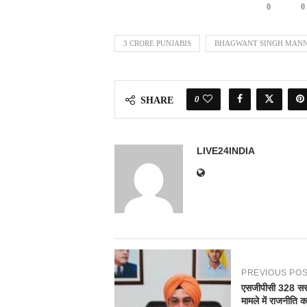
0
0
3 CRORE PUNJABIS
BHAGWANT SINGH MAN
0
SHARE
LIVE24INDIA
PREVIOUS PO
एसजीपीसी 328 सरू
मामले में राजनीति क