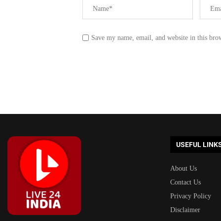
Save my name, email, and website in this bro
USEFUL LINK
About Us
Contact Us
Privacy Policy
Disclaimer