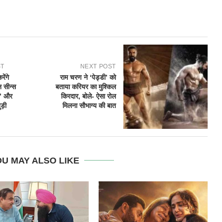
ST
NEXT POST
ेंगे
राम चरण ने ‘पेड्डी’ को
न सीन्स
बताया करियर का मुश्किल
स’ और
किरदार, बोले- ऐसा रोल
ड़ी
मिलना सौभाग्य की बात
U MAY ALSO LIKE