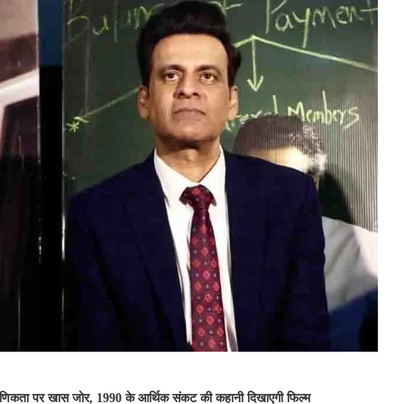
रामाणिकता पर खास जोर, 1990 के आर्थिक संकट की कहानी दिखाएगी फिल्म