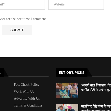
wser for the next time I comment.
S
EDTIOR'S PICKS
Fact Check Policy
‘आदर्श बाल विद्यालय’ दे
परमीत सेठी ने अर्चना पूर
Work With Us
Advertise With Us
Terms & Conditions
मालविंदर सिंह कंग ने ग