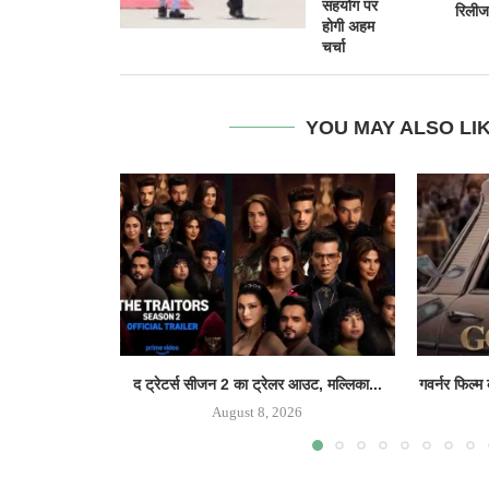
सहयोग पर
रिलीज
होगी अहम
चर्चा
YOU MAY ALSO LI
द ट्रेटर्स सीजन 2 का ट्रेलर आउट, मल्लिका...
गवर्नर फिल्म
August 8, 2026