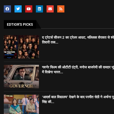
EDTIOR'S PICKS
द ट्रेटर्स सीजन 2 का ट्रेलर आउट, मल्लिका शेरावत से श्व
तिवारी तक...
गवर्नर फिल्म की ओटीटी एंट्री, मनोज बाजपेयी की दमदार भ
में दिखेगा भारत...
‘आदर्श बाल विद्यालय’ देखने के बाद परमीत सेठी ने अर्चना प
सिंह की...