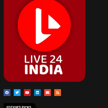
EDTIOR'S PICKS