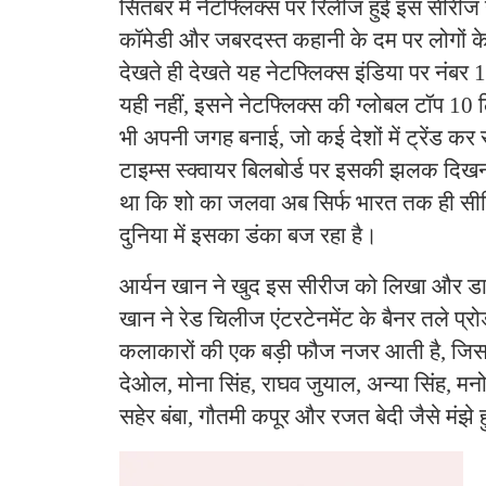
सितंबर में नेटफ्लिक्स पर रिलीज हुई इस सीरीज 
कॉमेडी और जबरदस्त कहानी के दम पर लोगों के
देखते ही देखते यह नेटफ्लिक्स इंडिया पर नंबर 
यही नहीं, इसने नेटफ्लिक्स की ग्लोबल टॉप 10 लि
भी अपनी जगह बनाई, जो कई देशों में ट्रेंड कर र
टाइम्स स्क्वायर बिलबोर्ड पर इसकी झलक दिख
था कि शो का जलवा अब सिर्फ भारत तक ही सीमित 
दुनिया में इसका डंका बज रहा है।
आर्यन खान ने खुद इस सीरीज को लिखा और डायर
खान ने रेड चिलीज एंटरटेनमेंट के बैनर तले प्रो
कलाकारों की एक बड़ी फौज नजर आती है, जिसमें
देओल, मोना सिंह, राघव जुयाल, अन्या सिंह, मन
सहेर बंबा, गौतमी कपूर और रजत बेदी जैसे मंझे