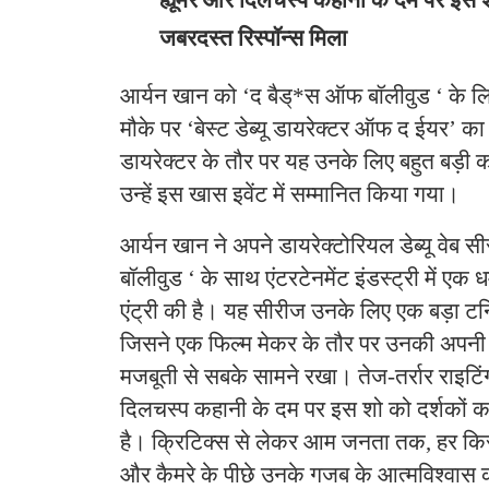
ह्यूमर और दिलचस्प कहानी के दम पर इस श
जबरदस्त रिस्पॉन्स मिला
आर्यन खान को ‘द बैड्*स ऑफ बॉलीवुड ‘ के लि
मौके पर ‘बेस्ट डेब्यू डायरेक्टर ऑफ द ईयर’ का
डायरेक्टर के तौर पर यह उनके लिए बहुत बड़ी 
उन्हें इस खास इवेंट में सम्मानित किया गया।
आर्यन खान ने अपने डायरेक्टोरियल डेब्यू वेब
बॉलीवुड ‘ के साथ एंटरटेनमेंट इंडस्ट्री में 
एंट्री की है। यह सीरीज उनके लिए एक बड़ा टर्नि
जिसने एक फिल्म मेकर के तौर पर उनकी अपन
मजबूती से सबके सामने रखा। ​तेज-तर्रार राइटिं
दिलचस्प कहानी के दम पर इस शो को दर्शकों का
है। क्रिटिक्स से लेकर आम जनता तक, हर किस
और कैमरे के पीछे उनके गजब के आत्मविश्वास