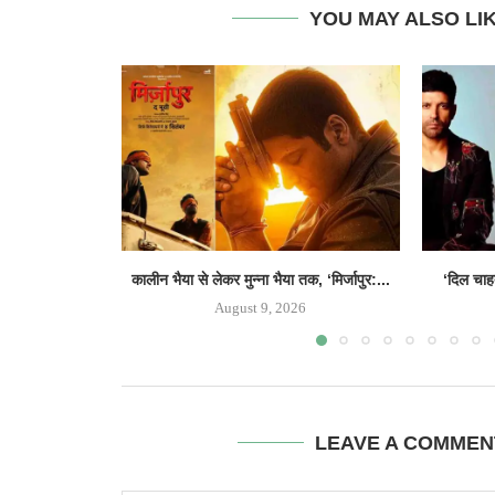
YOU MAY ALSO LI
कालीन भैया से लेकर मुन्ना भैया तक, ‘मिर्जापुर:...
‘दिल चाहत
August 9, 2026
LEAVE A COMMEN