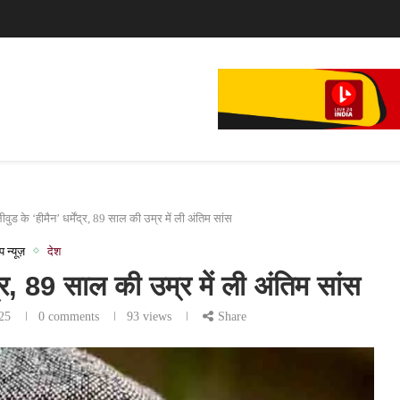
े...
लीवुड के ‘हीमैन’ धर्मेंद्र, 89 साल की उम्र में ली अंतिम सांस
प न्यूज़
देश
ेंद्र, 89 साल की उम्र में ली अंतिम सांस
25
0 comments
93
views
Share