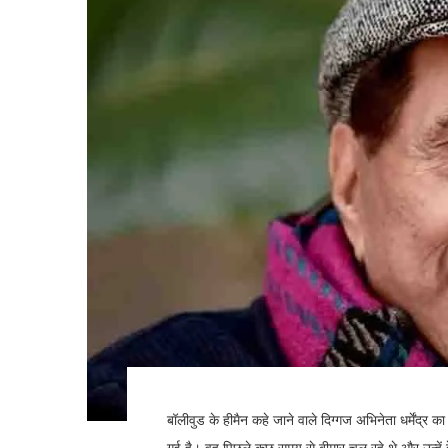
बॉलीवुड के हीमैन कहे जाने वाले दिग्गज अभिनेता धर्मेंद्र का