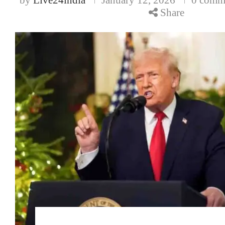
Share