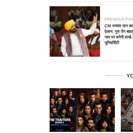
PREVIOUS PO
CM भगवंत मान का 
ऐलान: गुरु तेग बहाद
नाम पर बनेगी वर्ल्ड
यूनिवर्सिटी
YO