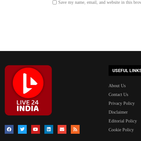
Save my name, email, and website in this bro
USEFUL LINK
About Us
Contact Us
Privacy Policy
Disclaimer
Editorial Policy
Cookie Policy