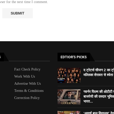
wser for the next time I comment.
S
EDTIOR'S PICKS
Fact Check Policy
द ट्रेटर्स सीजन 2 का ट
मल्लिका शेरावत से श्वेता
Work With Us
Advertise With Us
Terms & Conditions
गवर्नर फिल्म की ओटीटी ए
बाजपेयी की दमदार भूमिका 
Correction Policy
भारत...
‘आदर्श बाल विद्यालय’ दे