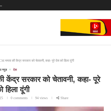
..
े...
ं CM ममता की केंद्र सरकार को चेतावनी, कहा- पूरे देश को हिला दूंगी
प न्यूज़
देश
ी केंद्र सरकार को चेतावनी, कहा- पूरे
ो हिला दूंगी
25
0 comments
94
views
Share