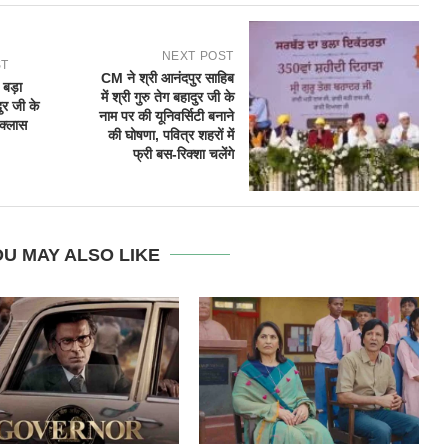
NEXT POST
ST
CM ने श्री आनंदपुर साहिब
बड़ा
में श्री गुरु तेग बहादुर जी के
ुर जी के
नाम पर की यूनिवर्सिटी बनाने
-क्लास
की घोषणा, पवित्र शहरों में
फ्री बस-रिक्शा चलेंगे
U MAY ALSO LIKE