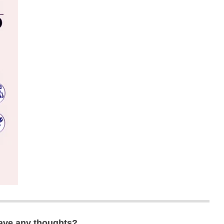
ave any thoughts?