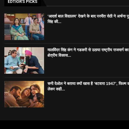
EDTIOR'S PICKS
‘आदर्श बाल विद्यालय’ देखने के बाद परमीत सेठी ने अर्चना प
सिंह की...
मालविंदर सिंह कंग ने गडकरी से उठाया राष्ट्रीय राजमार्ग का मु
क्षेत्रीय विकास...
सनी देओल ने बताया क्यों खास है ‘बटवारा 1947’, फिल्म 
लेकर कही...