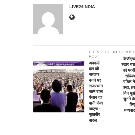
LIVE24INDIA
PREVIOUS
NEXT POST
POST
केजीएफ
अकाली
स्टार यश
दल की
को पत्नी
सरकार
राधिका
बनने पर
पंडित ने
राजस्थान
कहा, हर
जाने वाला
दिन मुझे
पंजाब का
चुनने के
पानी रोका
लिए
जाएगा :
धन्यवाद
सुखबीर
बादल