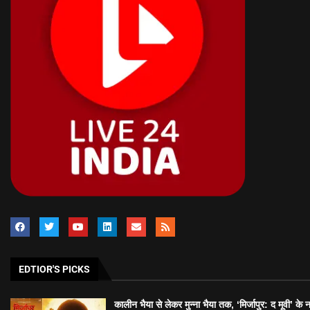
EDTIOR'S PICKS
कालीन भैया से लेकर मुन्ना भैया तक, ‘मिर्जापुर: द मूवी’ के 