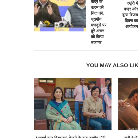
केंद्र के
स्मृति में
कदम की
वज्र कोर
निंदा की,
द्वारा विजय
ग्रामीण
दिवस का
मजदूरों पर
आयोजन
बुरे असर
को किया
उजागर
YOU MAY ALSO LI
‘आदर्श बाल विद्यालय’ देखने के बाद परमीत सेठी...
सनी देओल