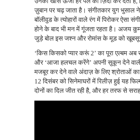
उनकी खास ऊर्जा हर पल को ज़िंदा कर देती है,
ज़ुबान पर चढ़ जाता है। संगीतकार युग भुसाल न
बॉलीवुड के त्योहारों वाले रंग में पिरोकर ऐसा सं
होने के बाद भी मन में गूंजता रहता है। अजय कु
जुड़े बोल इस जश्न और रोमांस के मूड को खूबसूरत
‘किस किसको प्यार करूं 2’ का पूरा एल्बम अब स
और ‘आजा हलचल करेंगे’ अपनी सुकून देने वाल
मजबूर कर देने वाले अंदाज़ के लिए श्रोताओं का 
12 दिसंबर को सिनेमाघरों में रिलीज़ हुई यह फिल्
दोनों का दिल जीत रही है, और हर तरफ से सराह