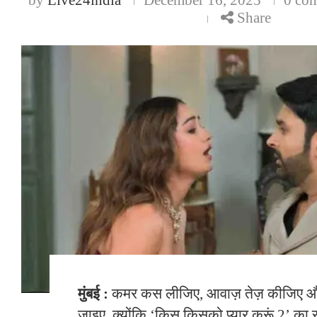
Share
मुंबई :
कमर कस लीजिए, आवाज़ तेज़ कीजिए और 
जाइए, क्योंकि ‘किस किसको प्यार करूं 2’ का