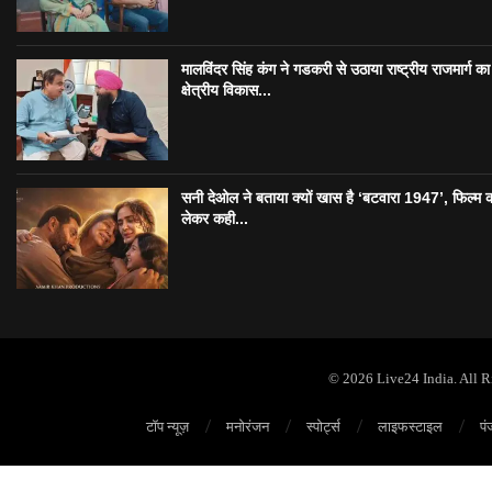
मालविंदर सिंह कंग ने गडकरी से उठाया राष्ट्रीय राजमार्ग का मु
क्षेत्रीय विकास...
सनी देओल ने बताया क्यों खास है ‘बटवारा 1947’, फिल्म 
लेकर कही...
© 2026 Live24 India. All 
टॉप न्यूज़
मनोरंजन
स्पोर्ट्स
लाइफस्टाइल
पं