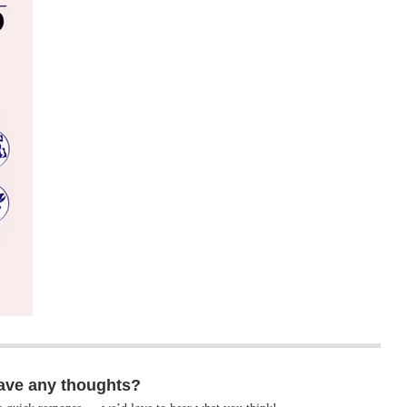
ave any thoughts?