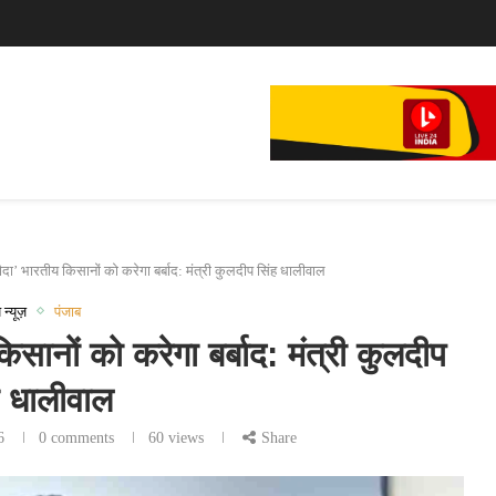
े...
फिल्म,...
सौदा’ भारतीय किसानों को करेगा बर्बाद: मंत्री कुलदीप सिंह धालीवाल
 न्यूज़
पंजाब
किसानों को करेगा बर्बाद: मंत्री कुलदीप
ह धालीवाल
6
0 comments
60
views
Share