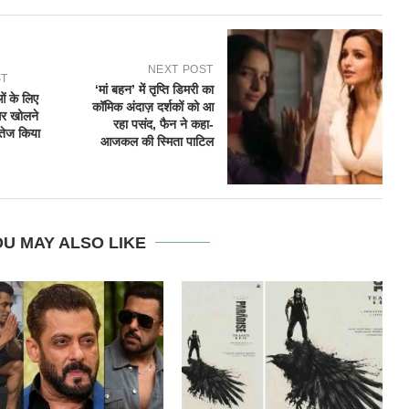
NEXT POST
ST
‘मां बहन’ में तृप्ति डिमरी का
ं के लिए
कॉमिक अंदाज़ दर्शकों को आ
र खोलने
रहा पसंद, फैन ने कहा-
 तेज किया
आजकल की स्मिता पाटिल
U MAY ALSO LIKE