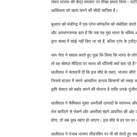
लेकर भाजपा की केंद्र सरकार पर तीखा हमला किया। पार्टी
आर्थिकता को खत्म करने की सीधी साज़िश है।
बुधवार को चंडीगढ़ में एक प्रेस कॉन्फ्रेंस को संबोधित कर
और अपमानजनक बात है कि जब यह मुद्दा भारत के भविष्य और 8
द्वारा संसद में सांझे नहीं किए जा रहे हैं, बल्कि ट्रंप के ट्व
आप नेता ने सवाल करते हुए पूछा कि किया कि भारत के लोगों क
तो वह सोशल मीडिया पर भारत की पॉलिसी क्यों बता रहे हैं? ब
धालीवाल ने चेतावनी दी कि इस सौदे के तहत, भाजपा ज़ीरो ट
जिससे बाज़ार में सस्ते आयातित उत्पाद किसानों को तबाह कर
कृषि सेक्टर को बर्बाद करने की योजना है ताकि उनके पूंजी
धालीवाल ने कैमिकल युक्त अमरीकी उत्पादों के स्वास्थ्य 
तेल खरीदने से रोकने और अमरीका मंहगे आयतित की ओऱ जान
होगा, तो सब कुछ महंगा हो जाएगा। इस सौदे से हर घर पर
धालीवाल ने पंजाब भाजपा लीडरशिप पर भी को घेरते हुए सवाल