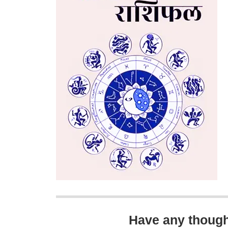
Have any thoug