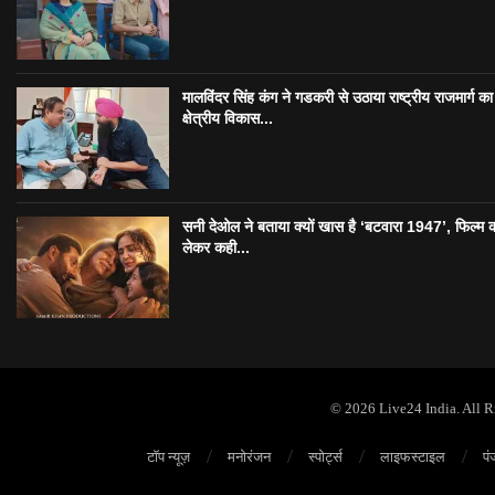
मालविंदर सिंह कंग ने गडकरी से उठाया राष्ट्रीय राजमार्ग का मु
क्षेत्रीय विकास...
सनी देओल ने बताया क्यों खास है ‘बटवारा 1947’, फिल्म 
लेकर कही...
© 2026 Live24 India. All 
टॉप न्यूज़
मनोरंजन
स्पोर्ट्स
लाइफस्टाइल
पं