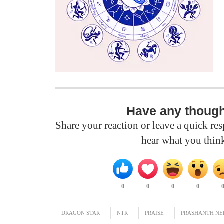
Have any thoug
Share your reaction or leave a quick r
hear what you thin
0
0
0
0
DRAGON STAR
NTR
PRAISE
PRASHANTH NE