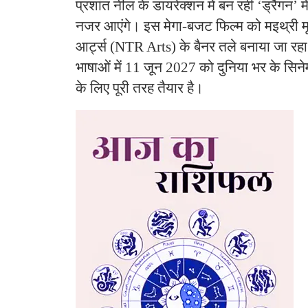
​प्रशांत नील के डायरेक्शन में बन रही ‘ड्रैगन’ 
नजर आएंगे। इस मेगा-बजट फिल्म को मइथ्री म
आर्ट्स (NTR Arts) के बैनर तले बनाया जा रहा
भाषाओं में 11 जून 2027 को दुनिया भर के सिनेमा
के लिए पूरी तरह तैयार है।