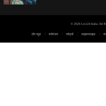
© 2026 Live24 India. All 
टॉप न्यूज़
मनोरंजन
स्पोर्ट्स
लाइफस्टाइल
पं