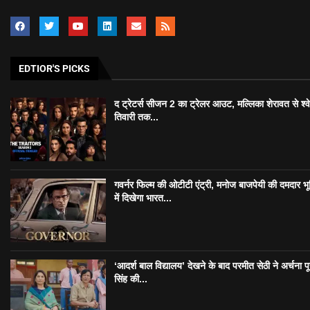
EDTIOR'S PICKS
द ट्रेटर्स सीजन 2 का ट्रेलर आउट, मल्लिका शेरावत से श्व
तिवारी तक...
गवर्नर फिल्म की ओटीटी एंट्री, मनोज बाजपेयी की दमदार भ
में दिखेगा भारत...
‘आदर्श बाल विद्यालय’ देखने के बाद परमीत सेठी ने अर्चना प
सिंह की...