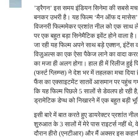
​’ड्रैगन’ इस समय इंडियन सिनेमा की सबसे मच-अ
बनकर उभरी है। यह फिल्म ‘मैन ऑफ द मासे
विजनरी फिल्ममेकर प्रशांत नील को एक साथ लेकर
पर एक बहुत बड़ा सिनेमैटिक इवेंट होने वाला है
जा रही यह फिल्म अपने साथ बड़े एक्शन, इंटें
विजुअल्स का एक ऐसा पैकेज लाने का वादा करती 
का मजा ही अलग होगा। हाल ही में रिलीज हुई
(फर्स्ट ग्लिम्प्स) ने देश भर में तहलका मचा दि
फैंस का एक्साइटमेंट सातवें आसमान पर पहुंच ग
कि यह फिल्म पिछले 5 सालों से डेवलप हो रही 
ड्रामेटिक डेप्थ को निखारने में एक बहुत बड़ी भ
​इसी बारे में बात करते हुए डायरेक्टर प्रशांत न
शुरुआत के 3 सालों में मेरे पास राइटर्स नहीं थ
दौरान हीरो (एनटीआर) और मैं अक्सर इस कहानी