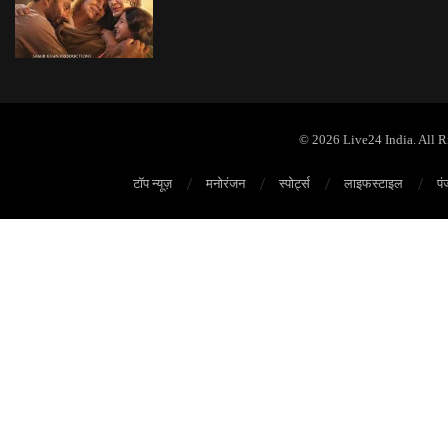
© 2026 Live24 India. All 
टॉप न्यूज़
मनोरंजन
स्पोर्ट्स
लाइफस्टाइल
पं