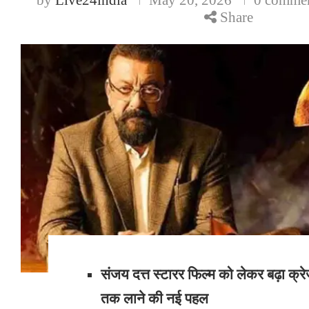
Share
संजय दत्त स्टारर फिल्म को लेकर बढ़ा क्रे
तक लाने की नई पहल