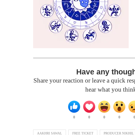
Have any thoug
Share your reaction or leave a quick r
hear what you thin
0
0
0
0
AAKHRI SAWAL
FREE TICKET
PRODUCER NIKHIL