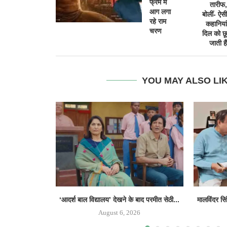
फ्रेम में
तारीफ,
आग लगा
बोलीं- ऐसी
रहे राम
कहानियां
चरण
दिल को छू
जाती हैं
YOU MAY ALSO LI
‘आदर्श बाल विद्यालय’ देखने के बाद परमीत सेठी...
मालविंदर सि
August 6, 2026