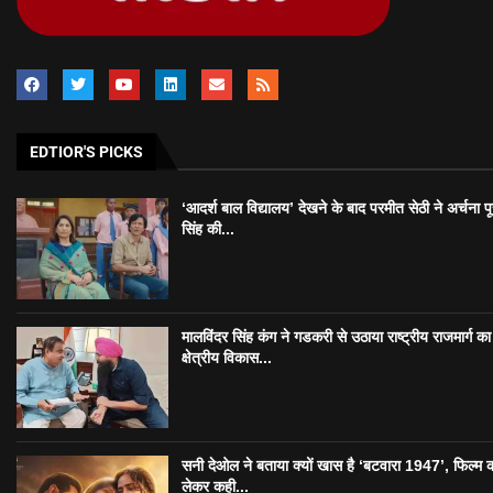
EDTIOR'S PICKS
‘आदर्श बाल विद्यालय’ देखने के बाद परमीत सेठी ने अर्चना प
सिंह की...
मालविंदर सिंह कंग ने गडकरी से उठाया राष्ट्रीय राजमार्ग का मु
क्षेत्रीय विकास...
सनी देओल ने बताया क्यों खास है ‘बटवारा 1947’, फिल्म 
लेकर कही...