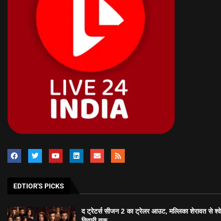
EDTIOR'S PICKS
द ट्रेटर्स सीजन 2 का ट्रेलर आउट, मल्लिका शेरावत से श्व
तिवारी तक...