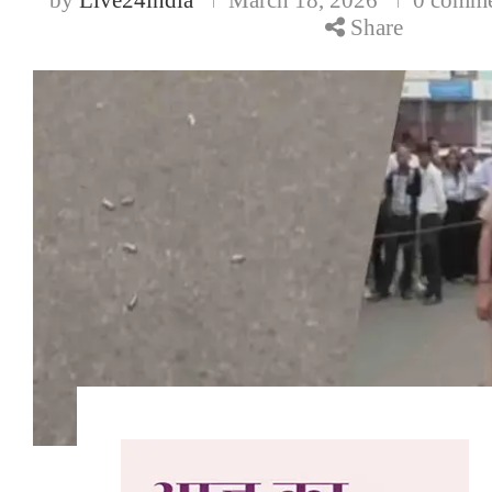
Share