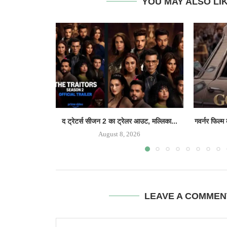
YOU MAY ALSO LI
द ट्रेटर्स सीजन 2 का ट्रेलर आउट, मल्लिका...
गवर्नर फिल्म
August 8, 2026
LEAVE A COMMEN