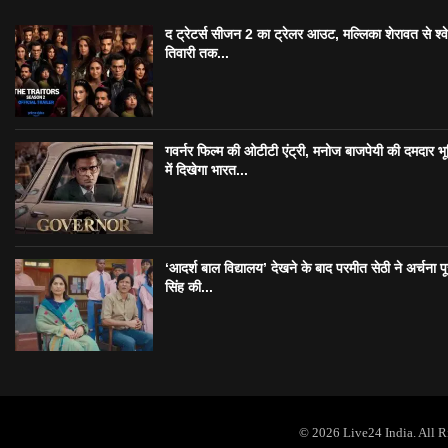
द ट्रेटर्स सीजन 2 का ट्रेलर आउट, मल्लिका शेरावत से श्व
तिवारी तक...
गवर्नर फिल्म की ओटीटी एंट्री, मनोज बाजपेयी की दमदार भ
में दिखेगा भारत...
‘आदर्श बाल विद्यालय’ देखने के बाद परमीत सेठी ने अर्चना प
सिंह की...
© 2026 Live24 India. All 