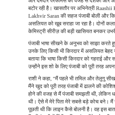
और दमदार परफॉर्मेंस की वजह से दर्शकों और आल
बटोर रही है। खासतौर पर अभिनेत्री Raashi
Lakhvir Saran की सहज पंजाबी बोली और किरद
असलियत को खूब सराहा जा रहा है। दोनों कला
केमिस्ट्री सीरीज़ की बड़ी खासियत बनकर उभर
पंजाबी भाषा सीखने के अनुभव को साझा करते हु
उनके लिए किसी भी किरदार में असलियत बेहद जरू
बताया कि भाषा किसी किरदार को गहराई और सच्
उन्होंने इस शो के लिए पंजाबी को पूरी तरह अ
राशी ने कहा, “मैं पहले भी तमिल और तेलुगु सीख
मैंने खुद को पूरी तरह पंजाबी में ढालने की कोशि
होने की वजह से मैं पंजाबी समझती थी, लेकिन धा
थी। ऐसे में मेरे पिता मेरे सबसे बड़े कोच बने। मै
पूछती थी कि लाइन कैसे बोलनी है। वह इस बा