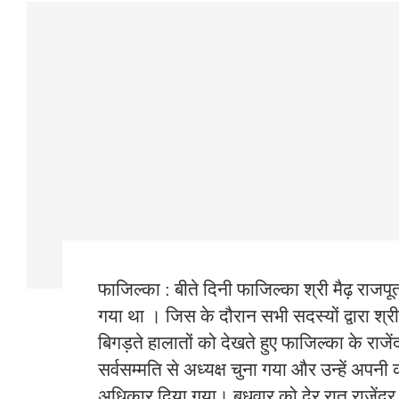
फाजिल्का : बीते दिनी फाजिल्का श्री मैढ़ राजप
गया था । जिस के दौरान सभी सदस्यों द्वारा श्र
बिगड़ते हालातों को देखते हुए फाजिल्का के राजेंद्
सर्वसम्मति से अध्यक्ष चुना गया और उन्हें अपनी
अधिकार दिया गया। बुधवार को देर रात राजेंद्र वर