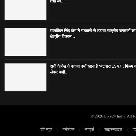
सिंह की...
मालविंदर सिंह कंग ने गडकरी से उठाया राष्ट्रीय राजमार्ग का मु
क्षेत्रीय विकास...
सनी देओल ने बताया क्यों खास है ‘बटवारा 1947’, फिल्म 
लेकर कही...
© 2026 Live24 India. All 
टॉप न्यूज़
मनोरंजन
स्पोर्ट्स
लाइफस्टाइल
पं