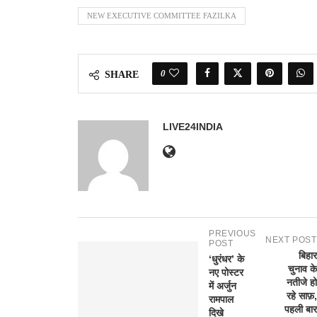
NEW EXECUTIVE COMMITTEE FAZILKA
0
SHARE
LIVE24INDIA
PREVIOUS
NEXT POST
POST
बिहार
‘धुरंधर’ के
चुनाव के
नए पोस्टर
नतीजे हो
में अर्जुन
रहे साफ़,
रामपाल
पहली बार
दिखे