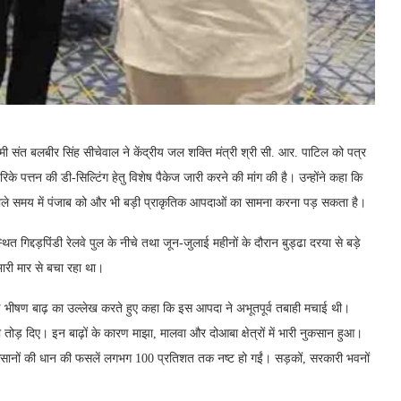
रेमी संत बलबीर सिंह सीचेवाल ने केंद्रीय जल शक्ति मंत्री श्री सी. आर. पाटिल को पत्र
के पत्तन की डी-सिल्टिंग हेतु विशेष पैकेज जारी करने की मांग की है। उन्होंने कहा कि
े वाले समय में पंजाब को और भी बड़ी प्राकृतिक आपदाओं का सामना करना पड़ सकता है।
त गिद्दड़पिंडी रेलवे पुल के नीचे तथा जून-जुलाई महीनों के दौरान बुड्ढा दरया से बड़े
 भारी मार से बचा रहा था।
 आई भीषण बाढ़ का उल्लेख करते हुए कहा कि इस आपदा ने अभूतपूर्व तबाही मचाई थी।
ही तोड़ दिए। इन बाढ़ों के कारण माझा, मालवा और दोआबा क्षेत्रों में भारी नुकसान हुआ।
कि किसानों की धान की फसलें लगभग 100 प्रतिशत तक नष्ट हो गईं। सड़कों, सरकारी भवनों