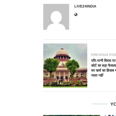
LIVE24INDIA
PREVIOUS PO
पति-पत्नी विवाद पर 
कोर्ट का बड़ा फैसल
घर खर्च का हिसाब म
गलत नहीं
YO