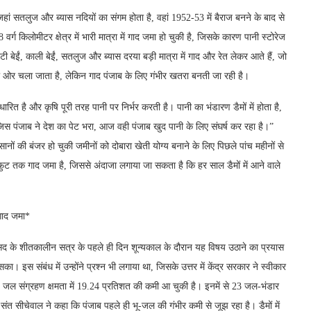
 जहां सतलुज और ब्यास नदियों का संगम होता है, वहां 1952-53 में बैराज बनने के बाद से
 किलोमीटर क्षेत्र में भारी मात्रा में गाद जमा हो चुकी है, जिसके कारण पानी स्टोरेज
ी बेईं, काली बेईं, सतलुज और ब्यास दरया बड़ी मात्रा में गाद और रेत लेकर आते हैं, जो
की ओर चला जाता है, लेकिन गाद पंजाब के लिए गंभीर खतरा बनती जा रही है।
रित है और कृषि पूरी तरह पानी पर निर्भर करती है। पानी का भंडारण डैमों में होता है,
जिस पंजाब ने देश का पेट भरा, आज वही पंजाब खुद पानी के लिए संघर्ष कर रहा है।”
ानों की बंजर हो चुकी जमीनों को दोबारा खेती योग्य बनाने के लिए पिछले पांच महीनों से
ंच फुट तक गाद जमा है, जिससे अंदाजा लगाया जा सकता है कि हर साल डैमों में आने वाले
गाद जमा*
ने संसद के शीतकालीन सत्र के पहले ही दिन शून्यकाल के दौरान यह विषय उठाने का प्रयास
ा। इस संबंध में उन्होंने प्रश्न भी लगाया था, जिसके उत्तर में केंद्र सरकार ने स्वीकार
ण जल संग्रहण क्षमता में 19.24 प्रतिशत की कमी आ चुकी है। इनमें से 23 जल-भंडार
संत सीचेवाल ने कहा कि पंजाब पहले ही भू-जल की गंभीर कमी से जूझ रहा है। डैमों में