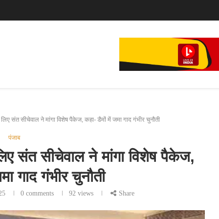
े...
फिल्म,...
 लिए संत सीचेवाल ने मांगा विशेष पैकेज, कहा- डैमों में जमा गाद गंभीर चुनौती
पंजाब
लिए संत सीचेवाल ने मांगा विशेष पैकेज,
 जमा गाद गंभीर चुनौती
25
0 comments
92
views
Share