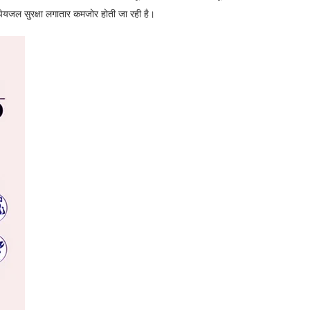
 पेयजल सुरक्षा लगातार कमजोर होती जा रही है।