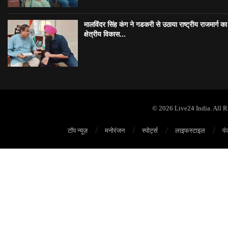
मालविंदर सिंह कंग ने गडकरी से उठाया राष्ट्रीय राजमार्ग का मु
क्षेत्रीय विकास...
© 2026 Live24 India. All 
टॉप न्यूज़
मनोरंजन
स्पोर्ट्स
लाइफस्टाइल
पं