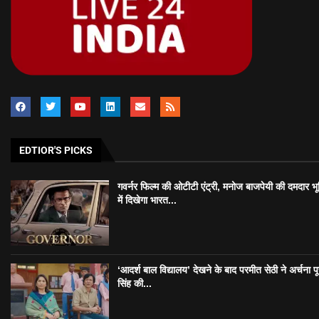
EDTIOR'S PICKS
गवर्नर फिल्म की ओटीटी एंट्री, मनोज बाजपेयी की दमदार भ
में दिखेगा भारत...
‘आदर्श बाल विद्यालय’ देखने के बाद परमीत सेठी ने अर्चना प
सिंह की...