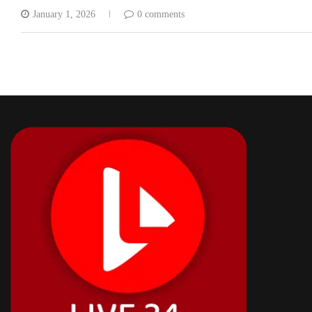
January 1, 2026
0 comments