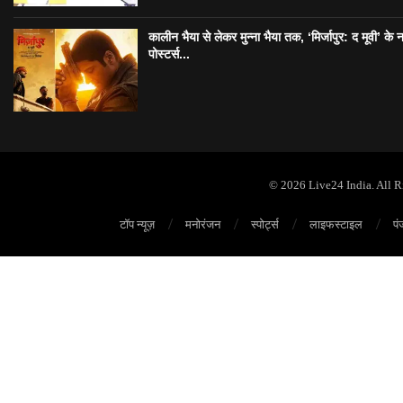
कालीन भैया से लेकर मुन्ना भैया तक, ‘मिर्जापुर: द मूवी’ के 
पोस्टर्स...
© 2026 Live24 India. All 
टॉप न्यूज़
मनोरंजन
स्पोर्ट्स
लाइफस्टाइल
पं