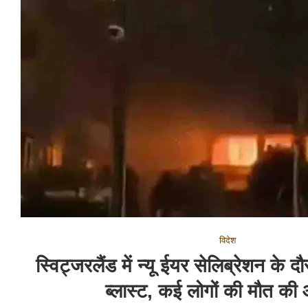
विदेश
स्विट्जरलैंड में न्यू ईयर सेलिब्रेशन के दौ
ब्लास्ट, कई लोगों की मौत की