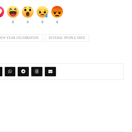
0
0
0
0
NEW YEAR CELEBRATION
SEVERAL PEOPLE DIED