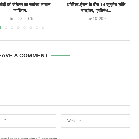
मोदी को सेशेल्स का सर्वोच्च सम्मान,
अमेरिका-ईरान के बीच 14 सूत्रीय शांति
स
‘गार्डियन...
समझौता, प्रतिबंध...
June 28, 2026
June 18, 2026
EAVE A COMMENT