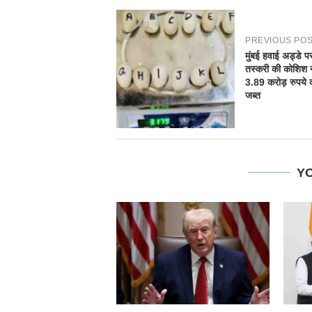
PREVIOUS PO
मुंबई हवाई अड्डे प
तस्करी की कोशिश 
3.89 करोड़ रुपये 
जब्त
YO