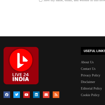
Save my name, email, and website in this bro
USEFUL LINK
About Us
Contact Us
Privacy Policy
Disclaimer
Editorial Policy
Cookie Policy