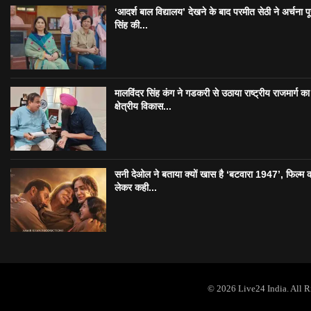
‘आदर्श बाल विद्यालय’ देखने के बाद परमीत सेठी ने अर्चना प
सिंह की...
मालविंदर सिंह कंग ने गडकरी से उठाया राष्ट्रीय राजमार्ग का मु
क्षेत्रीय विकास...
सनी देओल ने बताया क्यों खास है ‘बटवारा 1947’, फिल्म 
लेकर कही...
© 2026 Live24 India. All 