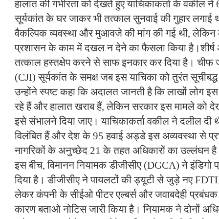
हालात की गंभीरता को देखते हुए याचिकाकर्ता के वकील न
सूर्यकांत के घर जाकर भी तत्काल सुनवाई की गुहार लगाई थी
वैकल्पिक व्यवस्था और मुआवजे की मांग की गई थी, लेकिन 
प्रशासन के काम में दखल न देने का फैसला किया है।शीर्ष 
तत्काल हस्तक्षेप करने से साफ इनकार कर दिया है। चीफ
(CJI) सूर्यकांत के समक्ष जब इस याचिका को तुरंत सूचीबद्
उन्होंने स्पष्ट कहा कि अदालत जानती है कि लाखों लोग 
रहे हैं और हालात खराब हैं, लेकिन सरकार इस मामले को देख 
इसे संभालने दिया जाए। याचिकाकर्ता वकील ने दलील दी थ
विलंबित हैं और देश के 95 हवाई अड्डे इस अव्यवस्था से प्रभ
नागरिकों के अनुच्छेद 21 के तहत अधिकारों का उल्लंघन ह
इस बीच, विमानन नियामक डीजीसीए (DGCA) ने इंडिगो प
दिया है। डीजीसीए ने पायलटों की ड्यूटी से जुड़े नए FDTL
लेकर कंपनी के सीईओ पीटर एल्बर्स और जवाबदेही प्रबंधक इस्
कारण बताओ नोटिस जारी किया है। नियामक ने दोनों अध