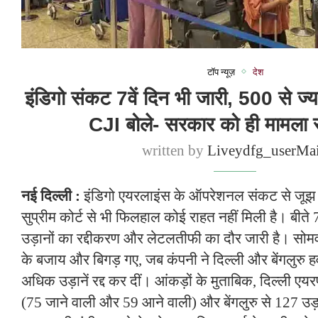
टॉप न्यूज़
देश
इंडिगो संकट 7वें दिन भी जारी, 500 से ज्य
CJI बोले- सरकार को ही मामला सं
written by
Liveydfg_userMa
नई दिल्ली :
इंडिगो एयरलाइंस के ऑपरेशनल संकट से जूझ रह
सुप्रीम कोर्ट से भी फिलहाल कोई राहत नहीं मिली है। बीते 7
उड़ानों का रद्दीकरण और लेटलतीफी का दौर जारी है। सोम
के बजाय और बिगड़ गए, जब कंपनी ने दिल्ली और बेंगलुरु ह
अधिक उड़ानें रद्द कर दीं। आंकड़ों के मुताबिक, दिल्ली एयरप
(75 जाने वाली और 59 आने वाली) और बेंगलुरु से 127 उड़ाने