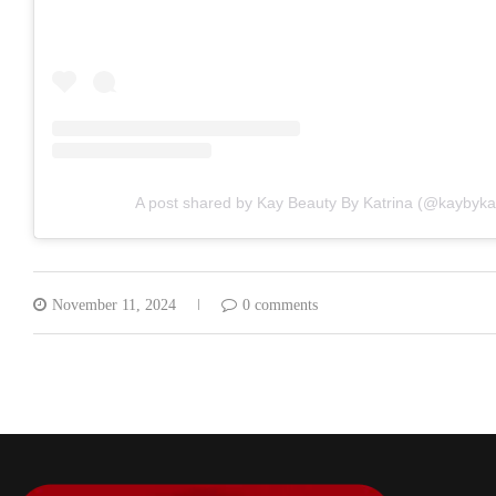
A post shared by Kay Beauty By Katrina (@kaybykat
November 11, 2024
0 comments