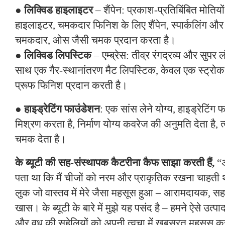
●
लिक्विड हाइलाइटर
– शैंपेन: प्रकाश-प्रतिबिंबित मोति
हाइलाइटर, चमकदार फिनिश के लिए शैंपेन, स्पार्कलिंग और गु
चमकदार, ओस जैसी चमक प्रदान करता है।
●
लिक्विड लिपस्टिक
– एम्ब्रेस: तीव्र रंगद्रव्य और सुप
साथ एक गैर-स्थानांतरण मैट लिपस्टिक, केवल एक स्ट्रोक 
प्रूफ फिनिश प्रदान करती है।
●
हाइड्रेटिंग फाउंडेशन
: एक सांस लेने योग्य, हाइड्रेटिं
मिश्रण करता है, निर्माण योग्य कवरेज की अनुमति देता है
चमक देता है।
के ब्यूटी की सह-संस्थापक कैटरीना कैफ साझा करती हैं,
“अ
पता था कि मैं चीजों को नरम और प्राकृतिक रखना चाहती
लुक जो वास्तव में मेरे जैसा महसूस हुआ – आरामदायक, स
खास। के ब्यूटी के बारे में मुझे यह पसंद है – हमने ऐसे उत्पाद
और वधू की सहेलियों को अपनी त्वचा में खूबसूरत महसूस कर