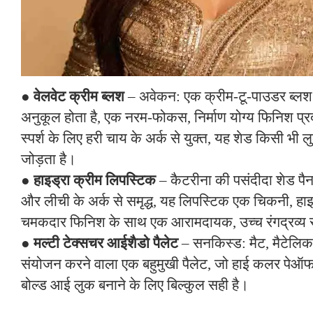
●
वेलवेट क्रीम ब्लश
– अवेकन: एक क्रीम-टू-पाउडर ब्लश 
अनुकूल होता है, एक नरम-फोकस, निर्माण योग्य फिनिश प्र
स्पर्श के लिए हरी चाय के अर्क से युक्त, यह शेड किसी भी
जोड़ता है।
●
हाइड्रा क्रीम लिपस्टिक
– कैटरीना की पसंदीदा शेड पै
और लीची के अर्क से समृद्ध, यह लिपस्टिक एक चिकनी, हाइ
चमकदार फिनिश के साथ एक आरामदायक, उच्च रंगद्रव्य र
●
मल्टी टेक्सचर आईशैडो पैलेट
– सनकिस्ड: मैट, मैटेलि
संयोजन करने वाला एक बहुमुखी पैलेट, जो हाई कलर पे
बोल्ड आई लुक बनाने के लिए बिल्कुल सही है।