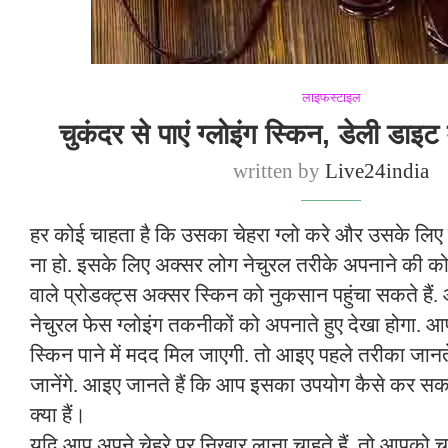
लाइफस्टाइल
चुकंदर से पाएं ग्लोइंग स्किन, डेली डाइट 
written by
Live24india
हर कोई चाहता है कि उसका चेहरा ग्लो करे और उसके लिए
ना हो. इसके लिए अक्सर लोग नेचुरल तरीके अपनाने की क
वाले प्रोडक्ट्स अक्सर स्किन को नुकसान पहुंचा सकते ह
नेचुरल फेस ग्लोइंग तकनीकों को अपनाते हुए देखा होगा. आप
स्किन पाने में मदद मिल जाएगी. तो आइए पहले तरीका जानत
जानेंगे. आइए जानते हैं कि आप इसका उपयोग कैसे कर सकत
क्या हैं।
यदि आप अपने चेहरे पर निखार लाना चाहते हैं, तो आपको 