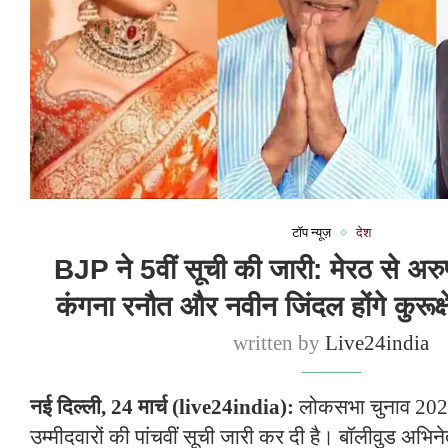
टॉप न्यूज़
देश
BJP ने 5वीं सूची की जारी: मेरठ से अरु
कंगना रनौत और नवीन जिंदल होंगे कुरूक्षे
written by
Live24india
नई दिल्ली, 24 मार्च (live24india):
लोकसभा चुनाव 2024
उम्मीदवारों की पांचवीं सूची जारी कर दी है। बॉलीवुड अभिन