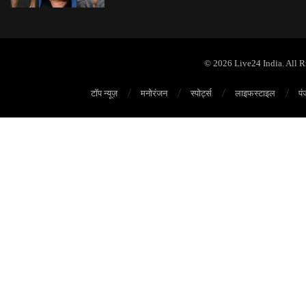
© 2026 Live24 India. All 
टॉप न्यूज़
मनोरंजन
स्पोर्ट्स
लाइफस्टाइल
पं