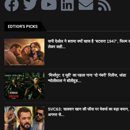
EDTIOR'S PICKS
सनी देओल ने बताया क्यों खास है ‘बटवारा 1947’, फिल्म 
लेकर कही...
‘मिर्जापुर: द मूवी’ का पहला गाना ‘दो नंबरी’ रिलीज, धांडा
न्योलीवाला ने बॉलीवुड...
SVC63: सलमान खान की फीस पर मेकर्स का बड़ा बयान,
अगस्त से...