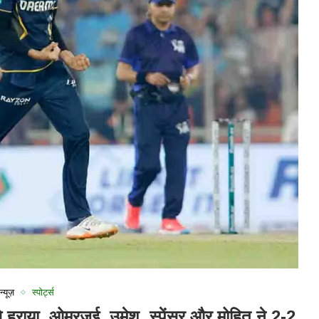
न्यूज़
स्पोर्ट्स
से हराया, ओमरजई, उमेश, स्पेंसर और मोहित ने 2-2