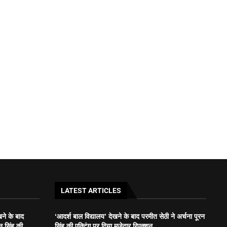
LATEST ARTICLES
खने के बाद
‘आदर्श बाल विद्यालय’ देखने के बाद परमीत सेठी ने अर्चना पूरन
न सिंह की...
सिंह की एक्टिंग पर दिया मजेदार रिएक्शन