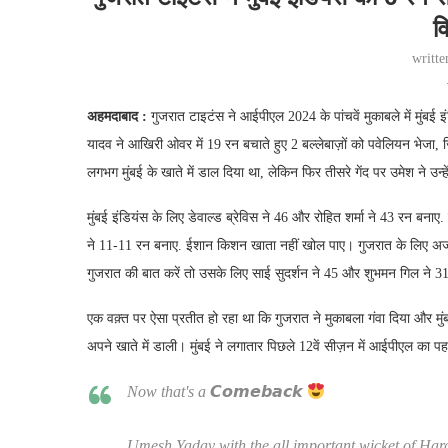
व
writt
अहमदाबाद :
गुजरात टाइटंस ने आईपीएल 2024 के पांचवें मुकाबले में मुंबई 
यादव ने आखिरी ओवर में 19 रन बचाते हुए 2 बल्लेबाज़ों को पवेलियन भेजा, जिसम
लगभग मुंबई के खाते में डाल दिया था, लेकिन फिर तीसरे गेंद पर उमेश ने उन्
मुंबई इंडियंस के लिए डेवाल्ड ब्रेविस ने 46 और रोहित शर्मा ने 43 रन ब
ने 11-11 रन बनाए. ईशान किशन खाता नहीं खोल पाए। गुजरात के लिए अजम
गुजरात की बात करें तो उसके लिए साई सुदर्शन ने 45 और शुभमन गिल ने 31
एक वक़्त पर ऐसा प्रतीत हो रहा था कि गुजरात ने मुकाबला गंवा दिया और मुं
अपने खाते में डाली। मुंबई ने लगातार पिछले 12वें सीज़न में आईपीएल का पहल
Now that's a 𝘾𝙤𝙢𝙚𝙗𝙖𝙘𝙠
Umesh Yadav with the all important wicket of Har