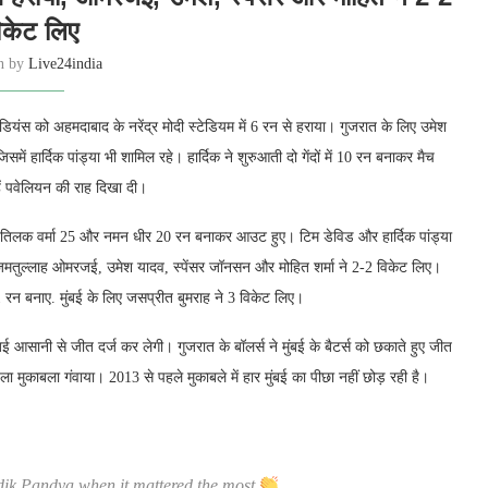
िकेट लिए
en by
Live24india
इंडियंस को अहमदाबाद के नरेंद्र मोदी स्टेडियम में 6 रन से हराया। गुजरात के लिए उमेश
ें हार्दिक पांड्या भी शामिल रहे। हार्दिक ने शुरुआती दो गेंदों में 10 रन बनाकर मैच
हें पवेलियन की राह दिखा दी।
नाए. तिलक वर्मा 25 और नमन धीर 20 रन बनाकर आउट हुए। टिम डेविड और हार्दिक पांड्या
तुल्लाह ओमरजई, उमेश यादव, स्पेंसर जॉनसन और मोहित शर्मा ने 2-2 विकेट लिए।
 रन बनाए. मुंबई के लिए जसप्रीत बुमराह ने 3 विकेट लिए।
बई आसानी से जीत दर्ज कर लेगी। गुजरात के बॉलर्स ने मुंबई के बैटर्स को छकाते हुए जीत
ा मुकाबला गंवाया। 2013 से पहले मुकाबले में हार मुंबई का पीछा नहीं छोड़ रही है।
dik Pandya when it mattered the most