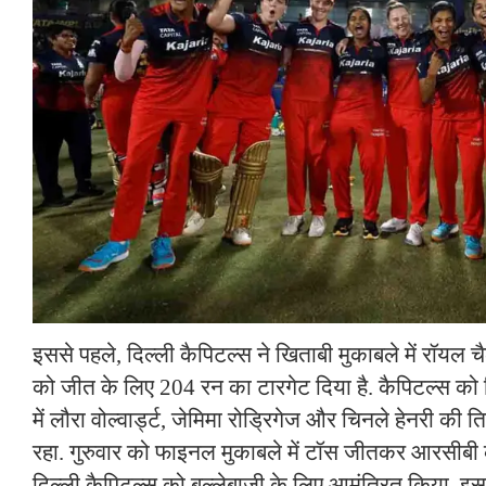
इससे पहले, दिल्ली कैपिटल्स ने खिताबी मुकाबले में रॉयल चैल
को जीत के लिए 204 रन का टारगेट दिया है. कैपिटल्स को 
में लौरा वोल्वार्ड्ट, जेमिमा रोड्रिगेज और चिनले हेनरी क
रहा. गुरुवार को फाइनल मुकाबले में टॉस जीतकर आरसीबी की
दिल्ली कैपिटल्स को बल्लेबाजी के लिए आमंत्रित किया. इसक