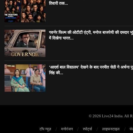
तिवारी तक...
गवर्नर फिल्म की ओटीटी एंट्री, मनोज बाजपेयी की दमदार भ
में दिखेगा भारत...
‘आदर्श बाल विद्यालय’ देखने के बाद परमीत सेठी ने अर्चना प
सिंह की...
© 2026 Live24 India. All 
टॉप न्यूज़
मनोरंजन
स्पोर्ट्स
लाइफस्टाइल
पं