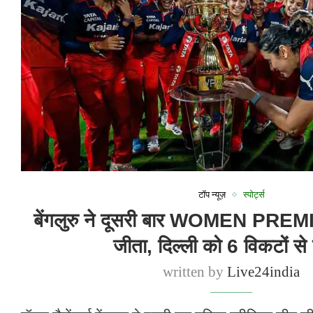
टॉप न्यूज़
स्पोर्ट्स
बेंगलुरु ने दूसरी बार WOMEN P
जीता, दिल्ली को 6 विकटों से
written by
Live24india