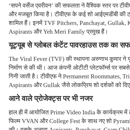
‘सपने वर्सेज एवरीवन’ की सफलता ने वैश्विक स्तर पर टी
और मजबूत किया है। टीवीएफ के कई शो आईएमडीबी की टॉप
शामिल हैं। इनमें TVF Pitchers, Panchayat, Gullak, 
Aspirants और Yeh Meri Family प्रमुख हैं।
यूट्यूब से ग्लोबल कंटेंट पावरहाउस तक का स
The Viral Fever (TVF) की स्थापना अरुणाभ कुमार ने यू
निर्माण से की थी। आज कंपनी ओटीटी प्लेटफॉर्म्स पर सबसे स
गिनी जाती है। टीवीएफ ने Permanent Roommates, Tri
Aspirants और Gullak जैसे लोकप्रिय शो दर्शकों को दिए 
आने वाले प्रोजेक्ट्स पर भी नजर
हाल ही में आयोजित Prime Video India के कार्यक्रम मे
फिल्म VVAN और College Fest के साथ नए शो Pyram
की। इसके अलावा Aspirants, Panchayat, Gram Chik