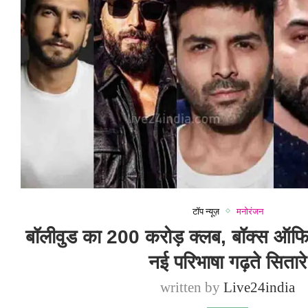
टॉप न्यूज़
मनोरंजन
बॉलीवुड का 200 करोड़ क्लब, बॉक्स ऑ
नई परिभाषा गढ़ते सितारे
written by
Live24india