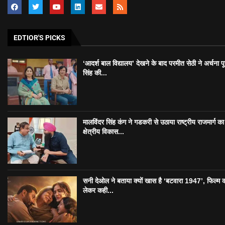
EDTIOR'S PICKS
‘आदर्श बाल विद्यालय’ देखने के बाद परमीत सेठी ने अर्चना प
सिंह की...
मालविंदर सिंह कंग ने गडकरी से उठाया राष्ट्रीय राजमार्ग का मु
क्षेत्रीय विकास...
सनी देओल ने बताया क्यों खास है ‘बटवारा 1947’, फिल्म 
लेकर कही...