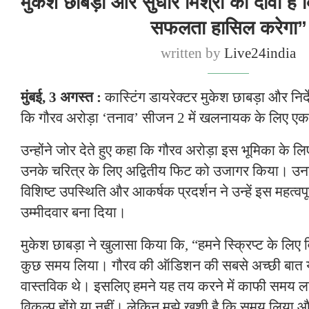
मुकेश छाबड़ा और सुधीर मिश्रा का दावा है
सफलता हासिल करेगा”
written by
Live24india
मुंबई, 3 अगस्त :
कास्टिंग डायरेक्टर मुकेश छाबड़ा और निर्
कि गौरव अरोड़ा ‘तनाव’ सीजन 2 में खलनायक के लिए एकद
उन्होंने जोर देते हुए कहा कि गौरव अरोड़ा इस भूमिका के लि
उनके चरित्र के लिए अद्वितीय फिट को उजागर किया। उनक
विशिष्ट उपस्थिति और आकर्षक प्रदर्शन ने उन्हें इस महत्वपू
उम्मीदवार बना दिया।
मुकेश छाबड़ा ने खुलासा किया कि, “हमने स्क्रिप्ट के लिए वि
कुछ समय लिया। गौरव की ऑडिशन की सबसे अच्छी बात य
वास्तविक थे। इसलिए हमने यह तय करने में काफी समय ल
विकल्प होंगे या नहीं। लेकिन मुझे खुशी है कि समय लिया 