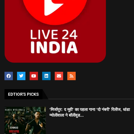
EDTIOR'S PICKS
‘मिर्जापुर: द मूवी’ का पहला गाना ‘दो नंबरी’ रिलीज, धांडा
न्योलीवाला ने बॉलीवुड...