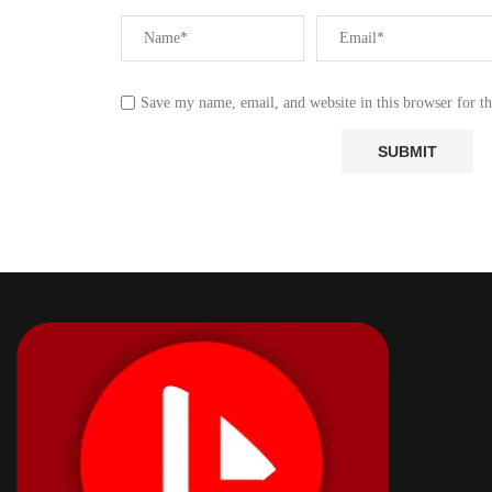
Save my name, email, and website in this browser for t