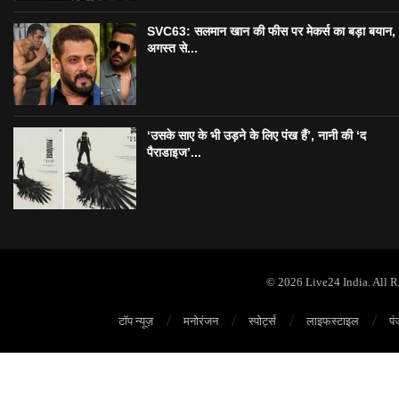
SVC63: सलमान खान की फीस पर मेकर्स का बड़ा बयान,
अगस्त से...
‘उसके साए के भी उड़ने के लिए पंख हैं’, नानी की ‘द
पैराडाइज’...
© 2026 Live24 India. All 
टॉप न्यूज़
मनोरंजन
स्पोर्ट्स
लाइफस्टाइल
पं