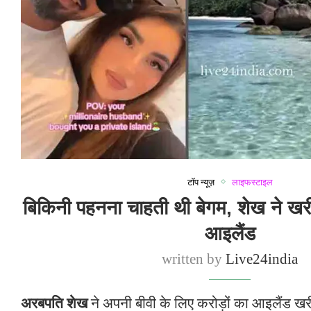
टॉप न्यूज़
लाइफस्टाइल
बिकिनी पहनना चाहती थी बेगम, शेख ने ख
आइलैंड
written by
Live24india
अरबपति शेख
ने अपनी बीवी के लिए करोड़ों का आइलैंड ख