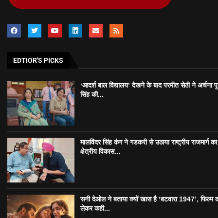
EDTIOR'S PICKS
‘आदर्श बाल विद्यालय’ देखने के बाद परमीत सेठी ने अर्चना प
सिंह की...
मालविंदर सिंह कंग ने गडकरी से उठाया राष्ट्रीय राजमार्ग का मु
क्षेत्रीय विकास...
सनी देओल ने बताया क्यों खास है ‘बटवारा 1947’, फिल्म 
लेकर कही...