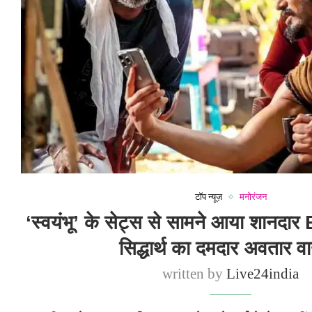
टॉप न्यूज़
मनोरंजन
‘स्वयंभू’ के सेट्स से सामने आया शानदा
सिद्धार्थ का दमदार अवतार 
written by
Live24india