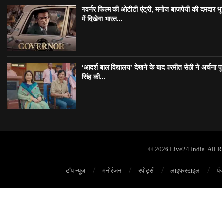
गवर्नर फिल्म की ओटीटी एंट्री, मनोज बाजपेयी की दमदार भ
में दिखेगा भारत...
‘आदर्श बाल विद्यालय’ देखने के बाद परमीत सेठी ने अर्चना प
सिंह की...
© 2026 Live24 India. All 
टॉप न्यूज़
मनोरंजन
स्पोर्ट्स
लाइफस्टाइल
पं