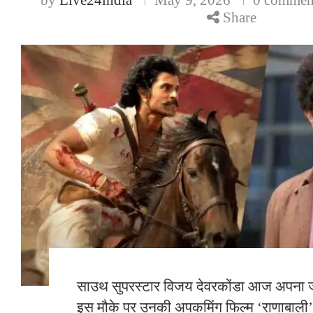
Share
साउथ सुपरस्टार विजय देवरकोंडा आज अपना जन
इस मौके पर उनकी अपकमिंग फिल्म ‘राणाबाली’ क