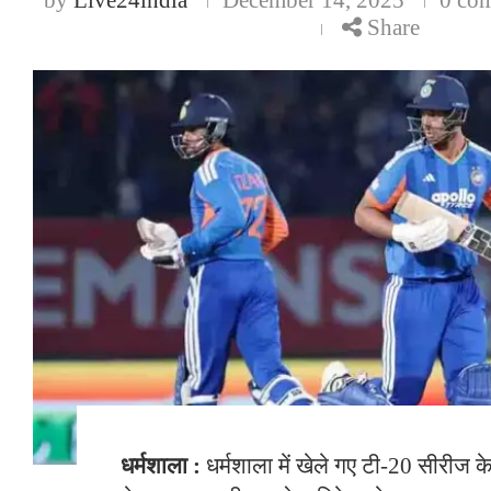
Share
धर्मशाला :
धर्मशाला में खेले गए टी-20 सीरीज के