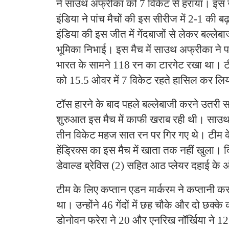
ने साउथ अफ्रीका को 7 विकेट से हराया। इस 
इंडिया ने पांच मैचों की इस सीरीज में 2-1 की
इंडिया की इस जीत में गेंदबाजों से लेकर बल्ले
भूमिका निभाई। इस मैच में साउथ अफ्रीका ने पह
भारत के सामने 118 रन का टारगेट रखा था। टी
को 15.5 ओवर में 7 विकेट रहते हासिल कर लि
टॉस हारने के बाद पहले बल्लेबाजी करने उतरी
शुरुआत इस मैच में काफी खराब रही थी। साउ
तीन विकेट महज सात रन पर गिर गए थे। टीम क
हेंड्रिक्स का इस मैच में खाता तक नहीं खुला।
डेवाल्ड ब्रेविस (2) सहित आठ प्लेयर दहाई के अ
टीम के लिए कप्तान एडन मार्करम ने कप्तानी क
था। उन्होंने 46 गेंदों में छह चौके और दो छक्
डोनोवन फरेरा ने 20 और एनरिख नॉर्खिया ने 12