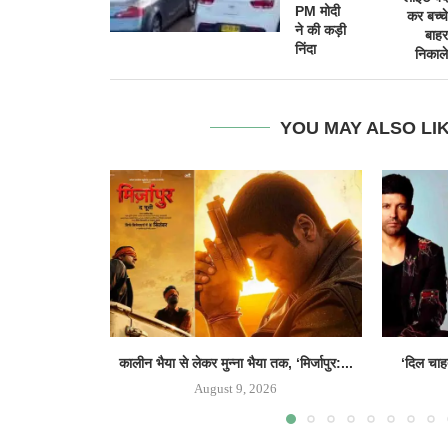
PM मोदी
कर बच्चे
ने की कड़ी
बाहर
निंदा
निकाले
YOU MAY ALSO LI
कालीन भैया से लेकर मुन्ना भैया तक, ‘मिर्जापुर:...
‘दिल चाहत
August 9, 2026