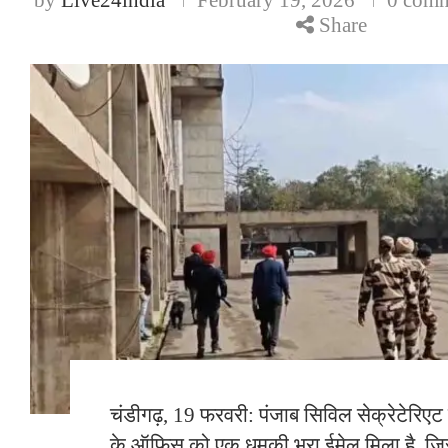
Share
चंडीगढ़, 19 फरवरी: पंजाब सिविल सेक्रेटेरिएट 
के ऑफिस को एक धमकी भरा ईमेल मिला है, जिस