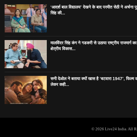
‘आदर्श बाल विद्यालय’ देखने के बाद परमीत सेठी ने अर्चना प
सिंह की...
मालविंदर सिंह कंग ने गडकरी से उठाया राष्ट्रीय राजमार्ग का मु
क्षेत्रीय विकास...
सनी देओल ने बताया क्यों खास है ‘बटवारा 1947’, फिल्म 
लेकर कही...
© 2026 Live24 India. All 