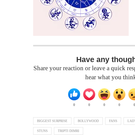
Have any thoug
Share your reaction or leave a quick r
hear what you thin
0
0
0
0
BIGGEST SURPRISE
BOLLYWOOD
FANS
LAD
STUNS
TRIPTI DIMRI