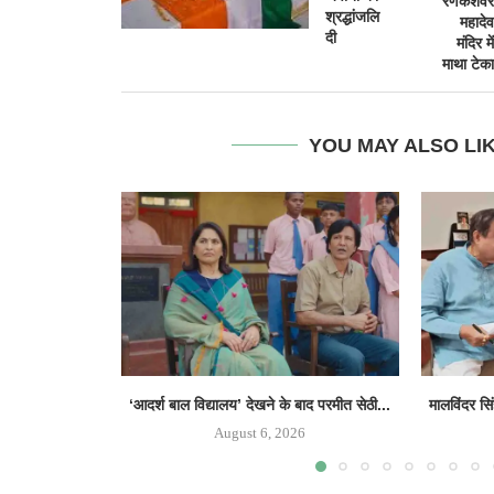
रणकेशवर
श्रद्धांजलि
महादेव
दी
मंदिर में
माथा टेका
YOU MAY ALSO LI
‘आदर्श बाल विद्यालय’ देखने के बाद परमीत सेठी...
मालविंदर सि
August 6, 2026