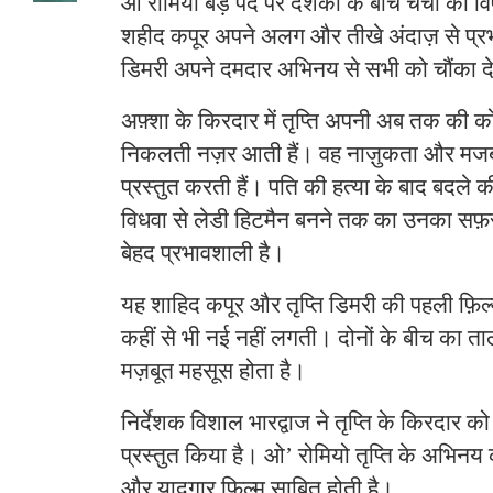
औ रोमियो बड़े पर्दे पर दर्शकों के बीच चर्चा का व
शहीद कपूर अपने अलग और तीखे अंदाज़ से प्रभावि
डिमरी अपने दमदार अभिनय से सभी को चौंका देत
अफ़्शा के किरदार में तृप्ति अपनी अब तक की 
निकलती नज़र आती हैं। वह नाज़ुकता और मजबू
प्रस्तुत करती हैं। पति की हत्या के बाद बदले
विधवा से लेडी हिटमैन बनने तक का उनका सफ़
बेहद प्रभावशाली है।
यह शाहिद कपूर और तृप्ति डिमरी की पहली फ़िल
कहीं से भी नई नहीं लगती। दोनों के बीच का त
मज़बूत महसूस होता है।
निर्देशक विशाल भारद्वाज ने तृप्ति के किरदार को
प्रस्तुत किया है। ओ’ रोमियो तृप्ति के अभिन
और यादगार फ़िल्म साबित होती है।