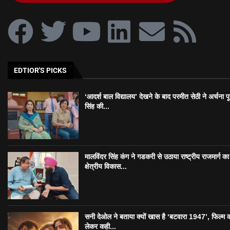
EDTIOR'S PICKS
‘आदर्श बाल विद्यालय’ देखने के बाद परमीत सेठी ने अर्चना प
सिंह की...
मालविंदर सिंह कंग ने गडकरी से उठाया राष्ट्रीय राजमार्ग का मु
क्षेत्रीय विकास...
सनी देओल ने बताया क्यों खास है ‘बटवारा 1947’, फिल्म 
लेकर कही...