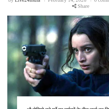
Share