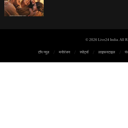
© 2026 Live24 India. All 
टॉप न्यूज़
मनोरंजन
स्पोर्ट्स
लाइफस्टाइल
पं