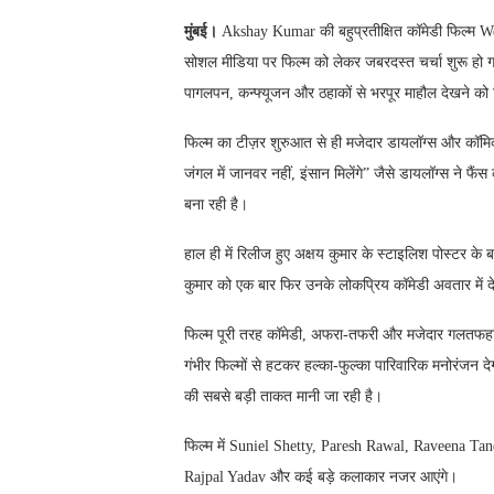
मुंबई।
Akshay Kumar की बहुप्रतीक्षित कॉमेडी फिल्म W
सोशल मीडिया पर फिल्म को लेकर जबरदस्त चर्चा शुरू हो गई
पागलपन, कन्फ्यूजन और ठहाकों से भरपूर माहौल देखने को 
फिल्म का टीज़र शुरुआत से ही मजेदार डायलॉग्स और कॉम
जंगल में जानवर नहीं, इंसान मिलेंगे” जैसे डायलॉग्स ने फै
बना रही है।
हाल ही में रिलीज हुए अक्षय कुमार के स्टाइलिश पोस्टर के
कुमार को एक बार फिर उनके लोकप्रिय कॉमेडी अवतार में द
फिल्म पूरी तरह कॉमेडी, अफरा-तफरी और मजेदार गलतफहमियों
गंभीर फिल्मों से हटकर हल्का-फुल्का पारिवारिक मनोरंजन 
की सबसे बड़ी ताकत मानी जा रही है।
फिल्म में Suniel Shetty, Paresh Rawal, Raveena T
Rajpal Yadav और कई बड़े कलाकार नजर आएंगे।