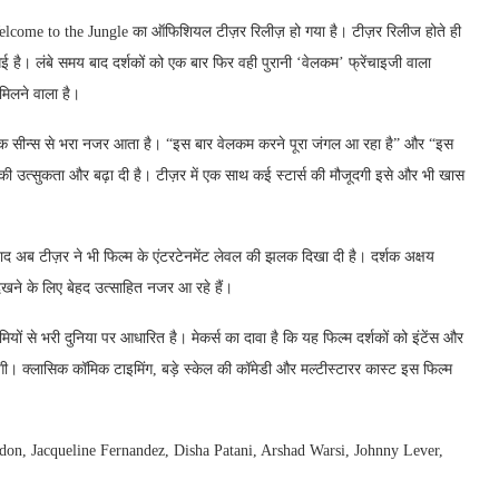
elcome to the Jungle का ऑफिशियल टीज़र रिलीज़ हो गया है। टीज़र रिलीज होते ही
 है। लंबे समय बाद दर्शकों को एक बार फिर वही पुरानी ‘वेलकम’ फ्रेंचाइजी वाला
मिलने वाला है।
िक सीन्स से भरा नजर आता है। “इस बार वेलकम करने पूरा जंगल आ रहा है” और “इस
ंस की उत्सुकता और बढ़ा दी है। टीज़र में एक साथ कई स्टार्स की मौजूदगी इसे और भी खास
 बाद अब टीज़र ने भी फिल्म के एंटरटेनमेंट लेवल की झलक दिखा दी है। दर्शक अक्षय
ेखने के लिए बेहद उत्साहित नजर आ रहे हैं।
 से भरी दुनिया पर आधारित है। मेकर्स का दावा है कि यह फिल्म दर्शकों को इंटेंस और
देगी। क्लासिक कॉमिक टाइमिंग, बड़े स्केल की कॉमेडी और मल्टीस्टारर कास्ट इस फिल्म
andon, Jacqueline Fernandez, Disha Patani, Arshad Warsi, Johnny Lever,