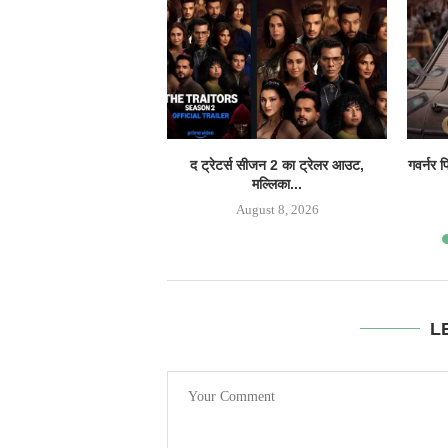
द ट्रेटर्स सीजन 2 का ट्रेलर आउट,
गवर्नर 
मल्लिका...
August 8, 2026
L