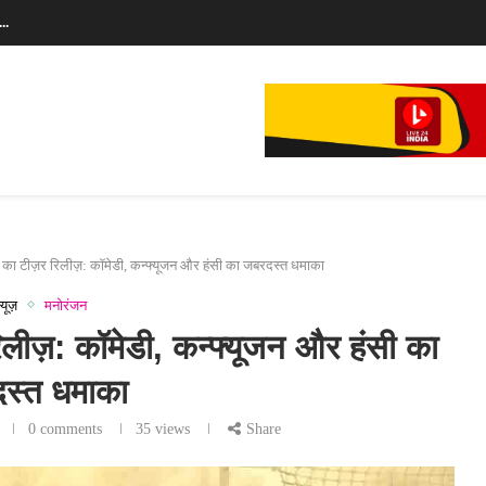
े...
 का टीज़र रिलीज़: कॉमेडी, कन्फ्यूजन और हंसी का जबरदस्त धमाका
्यूज़
मनोरंजन
लीज़: कॉमेडी, कन्फ्यूजन और हंसी का
स्त धमाका
0 comments
35
views
Share