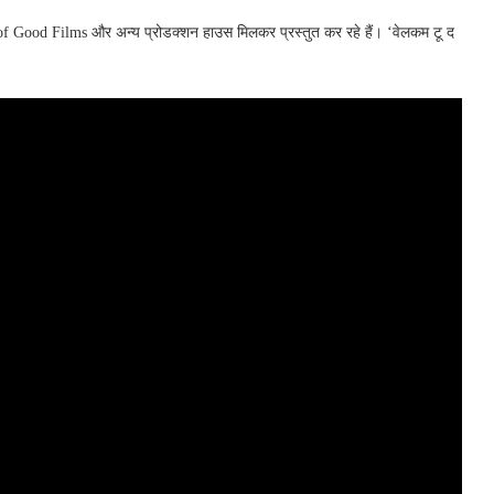
of Good Films और अन्य प्रोडक्शन हाउस मिलकर प्रस्तुत कर रहे हैं। ‘वेलकम टू द