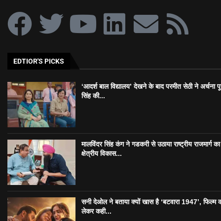
EDTIOR'S PICKS
‘आदर्श बाल विद्यालय’ देखने के बाद परमीत सेठी ने अर्चना प
सिंह की...
मालविंदर सिंह कंग ने गडकरी से उठाया राष्ट्रीय राजमार्ग का मु
क्षेत्रीय विकास...
सनी देओल ने बताया क्यों खास है ‘बटवारा 1947’, फिल्म 
लेकर कही...