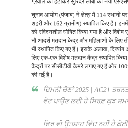
ग्रेवाल को हटाकर सुरिंदर लांबा को नया एसएस
चुनाव आयोग (पंजाब) ने क्षेत्र में 114 स्थानों 
शहरी और 162 ग्रामीण) स्थापित किए हैं। इनमें 
को संवेदनशील घोषित किया गया है और विशेष सुर
नौ आदर्श मतदान केंद्र और महिलाओं के लिए ती
भी स्थापित किए गए हैं। इसके अलावा, दिव्यांग
लिए एक-एक विशेष मतदान केंद्र स्थापित किय
केंद्रों पर सीसीटीवी कैमरे लगाए गए हैं और 10
की गई है।
ਜ਼ਿਮਨੀ ਚੋਣਾਂ 2025 | AC21 ਤਰਨ
ਵੋਟ ਪਾਉਣ ਲਈ ਹੈ ਸਿਰਫ਼ ਕੁਝ ਸਮਾਂ
ਫਿਰ ਵੀ ਉਤਸ਼ਾਹ ਵਿੱਚ ਨਹੀਂ ਹੈ ਕੋ