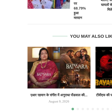
पर
घायलों से
68.79%
मिले
हुआ
मतदान
YOU MAY ALSO LI
एआर रहमान के संगीत में अनुराधा पौडवाल की...
टीवीएफ की पह
August 9, 2026