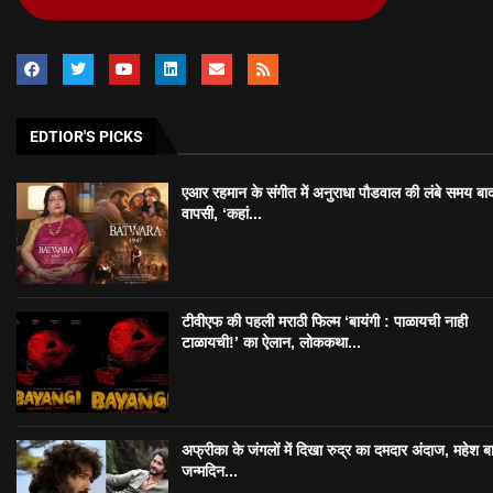
EDTIOR'S PICKS
एआर रहमान के संगीत में अनुराधा पौडवाल की लंबे समय बा
वापसी, ‘कहां...
टीवीएफ की पहली मराठी फिल्म ‘बायंगी : पाळायची नाही
टाळायची!’ का ऐलान, लोककथा...
अफ्रीका के जंगलों में दिखा रुद्र का दमदार अंदाज, महेश बा
जन्मदिन...