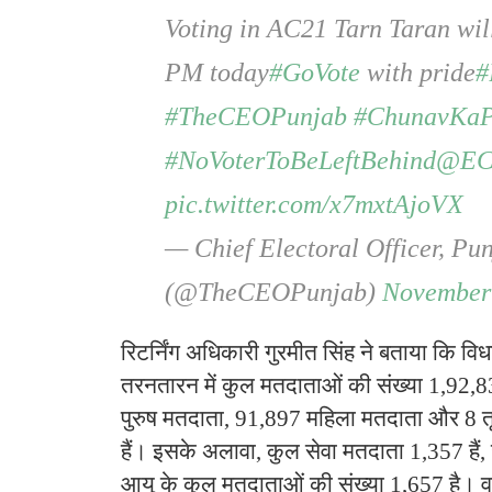
Voting in AC21 Tarn Taran will 
PM today
#GoVote
with pride
#
#TheCEOPunjab
#ChunavKaP
#NoVoterToBeLeftBehind
@EC
pic.twitter.com/x7mxtAjoVX
— Chief Electoral Officer, Pu
(@TheCEOPunjab)
November 
रिटर्निंग अधिकारी गुरमीत सिंह ने बताया कि विध
तरनतारन में कुल मतदाताओं की संख्या 1,92,8
पुरुष मतदाता, 91,897 महिला मतदाता और 8 त
हैं। इसके अलावा, कुल सेवा मतदाता 1,357 हैं
आयु के कुल मतदाताओं की संख्या 1,657 है।