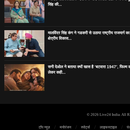
सिंह की...
मालविंदर सिंह कंग ने गडकरी से उठाया राष्ट्रीय राजमार्ग का मु
क्षेत्रीय विकास...
सनी देओल ने बताया क्यों खास है ‘बटवारा 1947’, फिल्म 
लेकर कही...
© 2026 Live24 India. All 
टॉप न्यूज़
मनोरंजन
स्पोर्ट्स
लाइफस्टाइल
पं