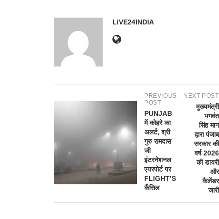
LIVE24INDIA
PREVIOUS
NEXT POST
POST
मुख्यमंत्री
PUNJAB
भगवंत
में कोहरे का
सिंह मान
अलर्ट, श्री
द्वारा पंजाब
गुरु रामदास
सरकार की
जी
वर्ष 2026
इंटरनेशनल
की डायरी
एयरपोर्ट पर
और
FLIGHT’S
कैलेंडर
कैंसिल
जारी