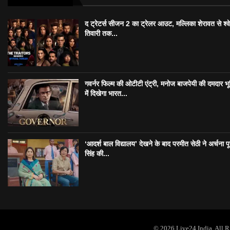
द ट्रेटर्स सीजन 2 का ट्रेलर आउट, मल्लिका शेरावत से श्व
तिवारी तक...
गवर्नर फिल्म की ओटीटी एंट्री, मनोज बाजपेयी की दमदार भ
में दिखेगा भारत...
‘आदर्श बाल विद्यालय’ देखने के बाद परमीत सेठी ने अर्चना प
सिंह की...
© 2026 Live24 India. All 