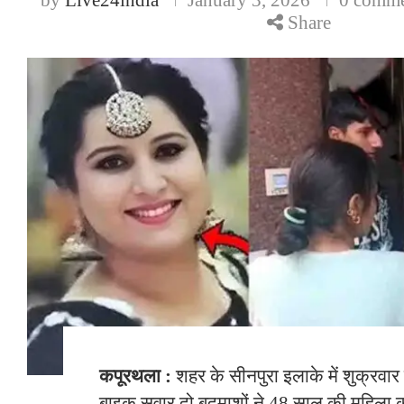
Share
कपूरथला :
शहर के सीनपुरा इलाके में शुक्रवा
बाइक सवार दो बदमाशों ने 48 साल की महिला 