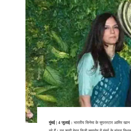
मुंबई | 4 जुलाई :
भारतीय सिनेमा के सुपरस्टार आमिर खान और
रहे हैं। यह शादी बेहद निजी समारोह में मुंबई के बांद्रा 