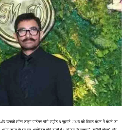
 उनकी लॉन्ग-टाइम पार्टनर गौरी स्प्रैट 5 जुलाई 2026 को विवाह बंधन में बंधने जा
स्थित आमिर खान के घर पर आयोजित होने वाली है। परिवार के सदस्यों, करीबी दोस्तों और