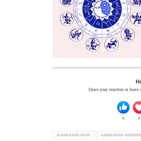
H
Share your reaction or leave
0
0
AAMIR KHAN NEWS
AAMIR KHAN WEDDING