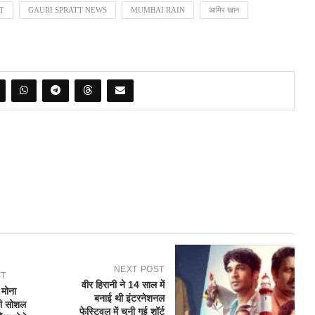
T
GAURI SPRATT NEWS
MUMBAI RAIN
आमिर खान
NEXT POST
ST
वीर हिरानी ने 14 साल में
ं मोना
बनाई थी इंटरनेशनल
 की सोशल
फेस्टिवल में चुनी गई शॉर्ट