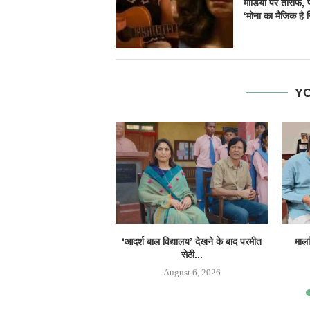
मीडिया पर तारीफ, फ
‘मोना का मैजिक है 
YO
‘आदर्श बाल विद्यालय’ देखने के बाद परमीत
मालव
सेठी...
August 6, 2026